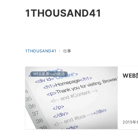
1THOUSAND41
1THOUSAND41
仕事
WEB業界への就活
WE
2015年