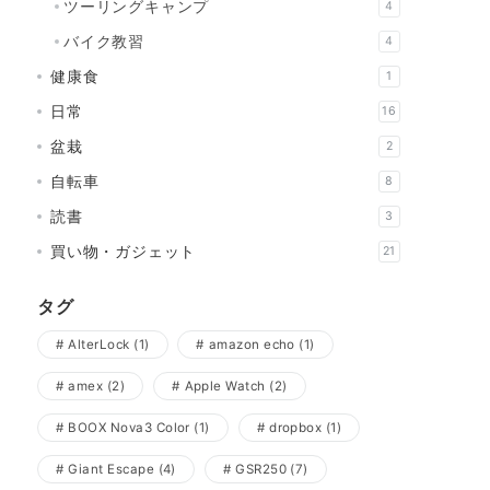
ツーリングキャンプ
4
バイク教習
4
健康食
1
日常
16
盆栽
2
自転車
8
読書
3
買い物・ガジェット
21
タグ
AlterLock
(1)
amazon echo
(1)
amex
(2)
Apple Watch
(2)
BOOX Nova3 Color
(1)
dropbox
(1)
Giant Escape
(4)
GSR250
(7)