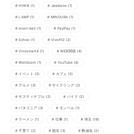
HHKB
(1)
Jawbone
(1)
LAMP
(1)
MINOURA
(1)
mont-bell
(1)
PayPay
(1)
Schoo
(1)
Vivofit2
(2)
Vivosmart4
(1)
WEB関係
(4)
Worldcoin
(1)
YouTube
(4)
イベント
(3)
カフェ
(5)
グルメ
(3)
サイクリング
(2)
サスティナブル
(2)
バイク
(2)
パタゴニア
(3)
モンベル
(1)
ラーメン
(1)
仕事
(1)
埼玉
(18)
子育て
(2)
就活
(3)
数値化
(2)