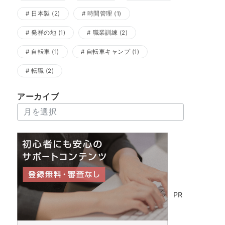
日本製
(2)
時間管理
(1)
発祥の地
(1)
職業訓練
(2)
自転車
(1)
自転車キャンプ
(1)
転職
(2)
アーカイブ
ア
ー
カ
イ
ブ
PR