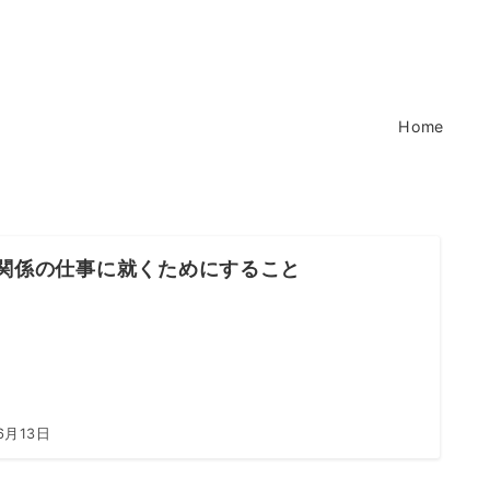
Home
B関係の仕事に就くためにすること
6月13日