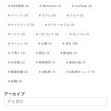
WEB関係
(4)
Worldcoin
(1)
YouTube
(4)
イベント
(3)
カフェ
(5)
グルメ
(3)
サイクリング
(2)
サスティナブル
(2)
バイク
(2)
パタゴニア
(3)
モンベル
(1)
ラーメン
(1)
仕事
(1)
埼玉
(18)
子育て
(2)
就活
(3)
数値化
(2)
日本製
(2)
時間管理
(1)
発祥の地
(1)
職業訓練
(2)
自転車
(1)
自転車キャンプ
(1)
転職
(2)
アーカイブ
ア
ー
カ