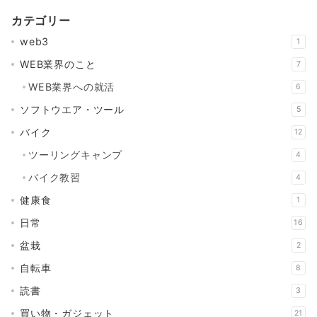
カテゴリー
web3
1
WEB業界のこと
7
WEB業界への就活
6
ソフトウエア・ツール
5
バイク
12
ツーリングキャンプ
4
バイク教習
4
健康食
1
日常
16
盆栽
2
自転車
8
読書
3
買い物・ガジェット
21