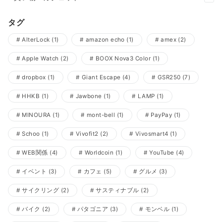
タグ
AlterLock
(1)
amazon echo
(1)
amex
(2)
Apple Watch
(2)
BOOX Nova3 Color
(1)
dropbox
(1)
Giant Escape
(4)
GSR250
(7)
HHKB
(1)
Jawbone
(1)
LAMP
(1)
MINOURA
(1)
mont-bell
(1)
PayPay
(1)
Schoo
(1)
Vivofit2
(2)
Vivosmart4
(1)
WEB関係
(4)
Worldcoin
(1)
YouTube
(4)
イベント
(3)
カフェ
(5)
グルメ
(3)
サイクリング
(2)
サスティナブル
(2)
バイク
(2)
パタゴニア
(3)
モンベル
(1)