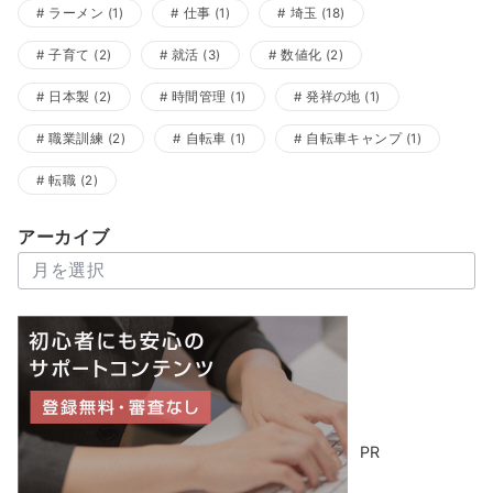
ラーメン
(1)
仕事
(1)
埼玉
(18)
子育て
(2)
就活
(3)
数値化
(2)
日本製
(2)
時間管理
(1)
発祥の地
(1)
職業訓練
(2)
自転車
(1)
自転車キャンプ
(1)
転職
(2)
アーカイブ
ア
ー
カ
イ
ブ
PR