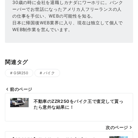
30歳の時に会社を退職しカナダにワーホリに。バンク
ーバーでお世話になったアメリカ人フリーランスの人
の仕事を手伝い、WEBの可能性を知る。
日本に帰国後WEB業界に入り、現在は独立して個人で
WEB制作業を営んでいます。
関連タグ
GSR250
バイク
前のページ
投
不動車のZZR250をバイク王で査定して貰っ
稿
たら意外な結果に！
ナ
次のページ
ビ