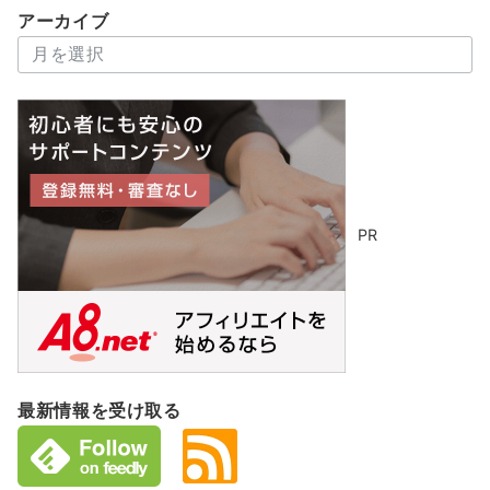
アーカイブ
ア
ー
カ
イ
ブ
PR
最新情報を受け取る