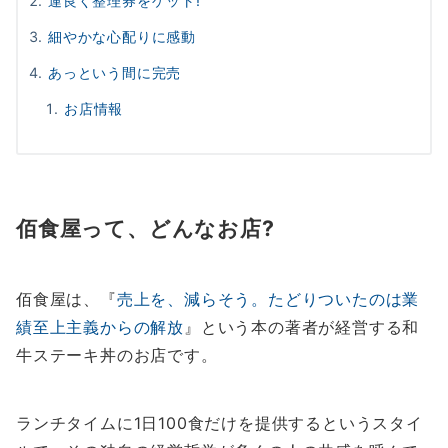
運良く整理券をゲット!
細やかな心配りに感動
あっという間に完売
お店情報
佰食屋って、どんなお店?
佰食屋は、『
売上を、減らそう。たどりついたのは業
績至上主義からの解放
』という本の著者が経営する和
牛ステーキ丼のお店です。
ランチタイムに1日100食だけを提供するというスタイ