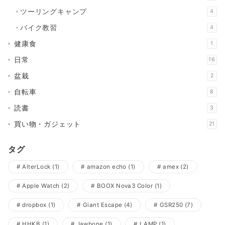
ツーリングキャンプ
4
バイク教習
4
健康食
1
日常
16
盆栽
2
自転車
8
読書
3
買い物・ガジェット
21
タグ
AlterLock
(1)
amazon echo
(1)
amex
(2)
Apple Watch
(2)
BOOX Nova3 Color
(1)
dropbox
(1)
Giant Escape
(4)
GSR250
(7)
HHKB
(1)
Jawbone
(1)
LAMP
(1)