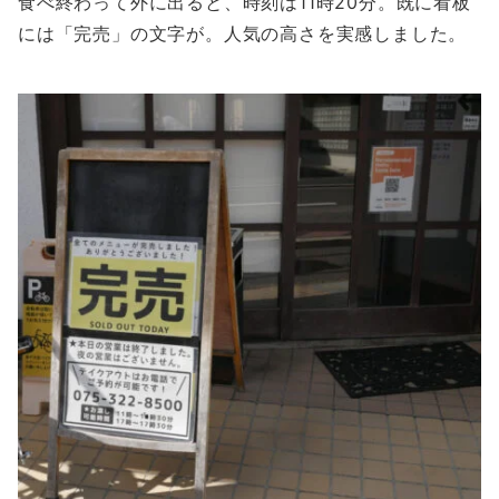
食べ終わって外に出ると、時刻は11時20分。既に看板
には「完売」の文字が。人気の高さを実感しました。