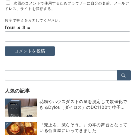
次回のコメントで使用するためブラウザーに自分の名前、メールア
ドレス、サイトを保存する。
数字で答えを入力してください:
four × 3 =
検
索：
人気の記事
1
花粉やハウスダストの量を測定して数値化で
きるDylos（ダイロス）のDC1100で粒子...
2
『売上を、減らそう。』の本の舞台となって
いる佰食屋にいってきました!