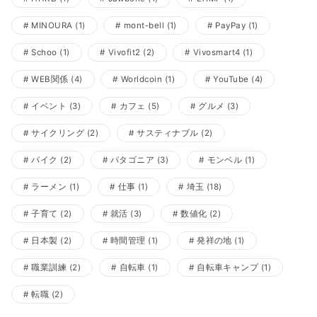
MINOURA
(1)
mont-bell
(1)
PayPay
(1)
Schoo
(1)
Vivofit2
(2)
Vivosmart4
(1)
WEB関係
(4)
Worldcoin
(1)
YouTube
(4)
イベント
(3)
カフェ
(5)
グルメ
(3)
サイクリング
(2)
サスティナブル
(2)
バイク
(2)
パタゴニア
(3)
モンベル
(1)
ラーメン
(1)
仕事
(1)
埼玉
(18)
子育て
(2)
就活
(3)
数値化
(2)
日本製
(2)
時間管理
(1)
発祥の地
(1)
職業訓練
(2)
自転車
(1)
自転車キャンプ
(1)
転職
(2)