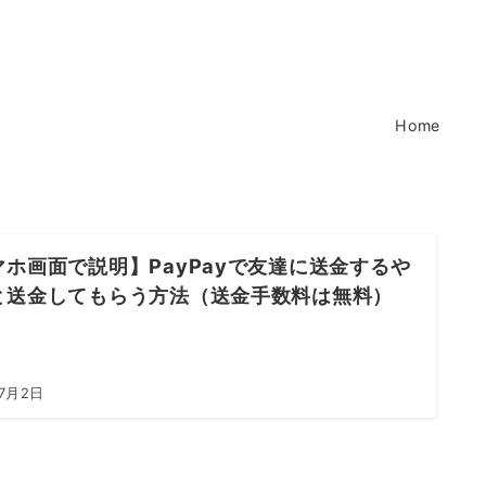
Home
マホ画面で説明】PayPayで友達に送金するや
と送金してもらう方法（送金手数料は無料）
年7月2日