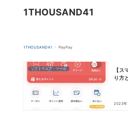
1THOUSAND41
1THOUSAND41
PayPay
ソフトウエア・ツール
【ス
り方
2023