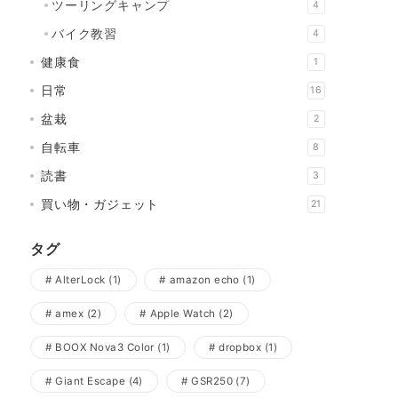
ツーリングキャンプ
4
バイク教習
4
健康食
1
日常
16
盆栽
2
自転車
8
読書
3
買い物・ガジェット
21
タグ
AlterLock
(1)
amazon echo
(1)
amex
(2)
Apple Watch
(2)
BOOX Nova3 Color
(1)
dropbox
(1)
Giant Escape
(4)
GSR250
(7)