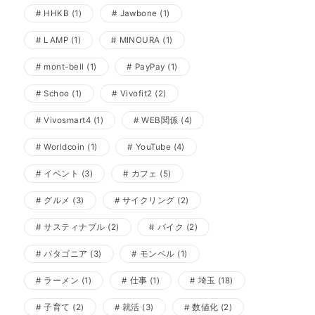
HHKB
(1)
Jawbone
(1)
LAMP
(1)
MINOURA
(1)
mont-bell
(1)
PayPay
(1)
Schoo
(1)
Vivofit2
(2)
Vivosmart4
(1)
WEB関係
(4)
Worldcoin
(1)
YouTube
(4)
イベント
(3)
カフェ
(5)
グルメ
(3)
サイクリング
(2)
サスティナブル
(2)
バイク
(2)
パタゴニア
(3)
モンベル
(1)
ラーメン
(1)
仕事
(1)
埼玉
(18)
子育て
(2)
就活
(3)
数値化
(2)