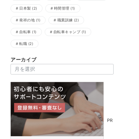
日本製
(2)
時間管理
(1)
発祥の地
(1)
職業訓練
(2)
自転車
(1)
自転車キャンプ
(1)
転職
(2)
アーカイブ
ア
ー
カ
イ
ブ
PR