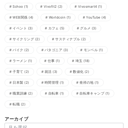
Schoo
(1)
Vivofit2
(2)
Vivosmart4
(1)
WEB関係
(4)
Worldcoin
(1)
YouTube
(4)
イベント
(3)
カフェ
(5)
グルメ
(3)
サイクリング
(2)
サスティナブル
(2)
バイク
(2)
パタゴニア
(3)
モンベル
(1)
ラーメン
(1)
仕事
(1)
埼玉
(18)
子育て
(2)
就活
(3)
数値化
(2)
日本製
(2)
時間管理
(1)
発祥の地
(1)
職業訓練
(2)
自転車
(1)
自転車キャンプ
(1)
転職
(2)
アーカイブ
ア