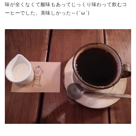
味が全くなくて酸味もあってじっくり味わって飲むコ
ーヒーでした。美味しかった～(´ω`)