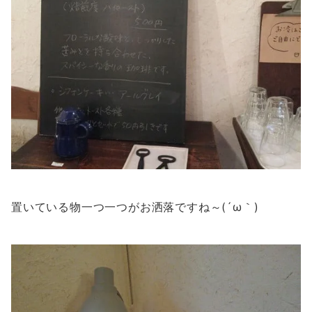
置いている物一つ一つがお洒落ですね～(´ω｀)