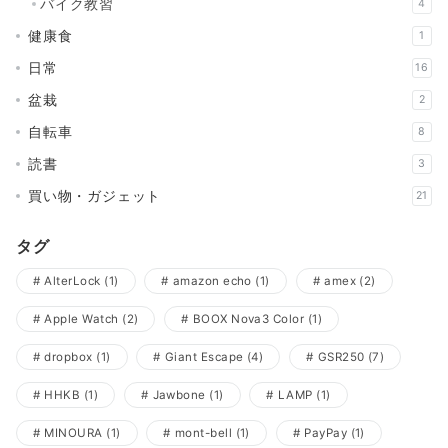
バイク教習
4
健康食
1
日常
16
盆栽
2
自転車
8
読書
3
買い物・ガジェット
21
タグ
AlterLock
(1)
amazon echo
(1)
amex
(2)
Apple Watch
(2)
BOOX Nova3 Color
(1)
dropbox
(1)
Giant Escape
(4)
GSR250
(7)
HHKB
(1)
Jawbone
(1)
LAMP
(1)
MINOURA
(1)
mont-bell
(1)
PayPay
(1)